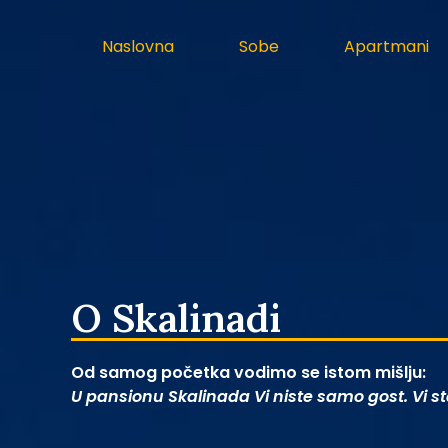
Naslovna
Sobe
Apartmani
O Skalinadi
Od samog početka vodimo se istom mišlju:
U pansionu Skalinada Vi niste samo gost. Vi ste 