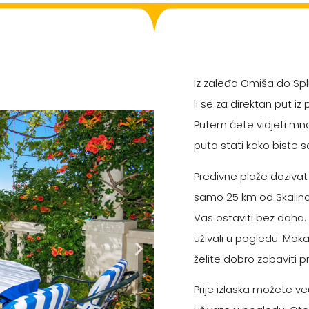
Iz zaleđa Omiša do Spl
li se za direktan put i
Putem ćete vidjeti mn
puta stati kako biste se
Predivne plaže dozivat
samo 25 km od Skalinad
Vas ostaviti bez daha.
uživali u pogledu. Ma
želite dobro zabaviti 
Prije izlaska možete ve