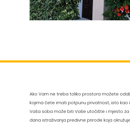
Ako Vam ne treba toliko prostora možete odab
kojima ćete imati potpunu privatnost, isto kao i u
Vaša soba može biti Vaše utočište i mjesto za
dana istraživanja predivne prirode koja okružuj