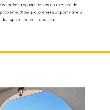
rak na balkonu opustit će Vas do te mjere da
probleme. Stariji ljudi preferiraju apartmane u
ko dostupni jer nema stepenica.