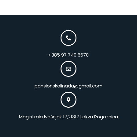
+385 97 740 6670
pansionskalinada@gmail.com
Magistrala Ivašnjak 17,21317 Lokva Rogoznica