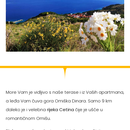
More Vam je vidljivo s naše terase i iz Vaših apartmana,
a leđa Vam čuva gora Omiška Dinara. Samo 9 km
daleko je i velebna
rijeka Cetina
čije je ušće u
romantičnom Omišu.