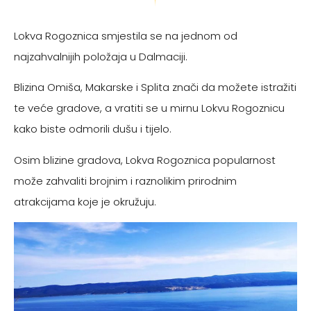
Lokva Rogoznica smjestila se na jednom od
najzahvalnijih položaja u Dalmaciji.
Blizina Omiša, Makarske i Splita znači da možete istražiti
te veće gradove, a vratiti se u mirnu Lokvu Rogoznicu
kako biste odmorili dušu i tijelo.
Osim blizine gradova, Lokva Rogoznica popularnost
može zahvaliti brojnim i raznolikim prirodnim
atrakcijama koje je okružuju.